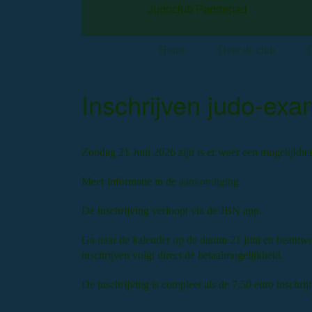
Judoclub Paddepad
Home
Over de club
O
Inschrijven judo-ex
Zondag 21 Juni 2026 zijn is er weer een mogelijkhe
Meer informatie in de
aankondiging
De inschrijving verloopt via de JBN app.
Ga naar de kalender op de datum 21 juni en beantw
inschrijven volgt direct de betaalmogelijkheid.
De inschrijving is compleet als de 7,50 euro inschrij