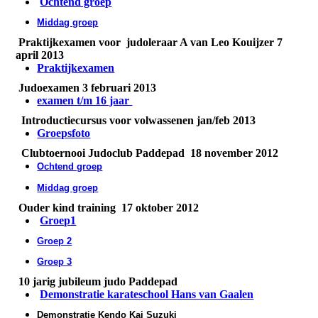
Ochtend groep
Middag groep
Praktijkexamen voor judoleraar A van Leo Kouijzer 7
april 2013
Praktijkexamen
Judoexamen 3 februari 2013
examen t/m 16 jaar
Introductiecursus voor volwassenen jan/feb 2013
Groepsfoto
Clubtoernooi Judoclub Paddepad 18 november 2012
Ochtend groep
Middag groep
Ouder kind training 17 oktober 2012
Groep1
Groep 2
Groep 3
10 jarig jubileum judo Paddepad
Demonstratie karateschool Hans van Gaalen
Demonstratie Kendo Kai Suzuki