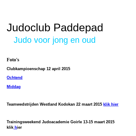
Judoclub Paddepad
Judo voor jong en oud
Foto's
Clubkampioenschap 12 april 2015
Ochtend
Middag
Teamwedstrijden Westland Kodokan 22 maart 2015
klik hier
Trainingsweekend Judoacademie Goirle 13-15 maart 2015
klik
h
ier