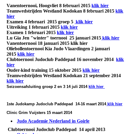
Vanentoernooi, Hoogvliet 8 februari 2015
klik hier
Teamwedstrijden Westland Kodokan 8 februari 2015
klik
hier
Examen 4 februari 2015 groep 5
klik hier
Uitreiking 1 februari 2015
klik hier
Examen 1 februari 2015
klik hier
Lu Gia Jen "winter" toernooi 25 januari 2015
klik hier
Vanentoernooi 18 januari 2015 klik hier
Oliebollentoernooi Kia Judo Vlaardingen 2 januari
2015
klik hier
Clubtoernooi Judoclub Paddepad 16 november 2014
klik
hier
Ouder-kind training 15 oktober 2015
klik hier
Teamwedstrijden Westland Kodokan 21 september 2014
klik hier
Seizoensafsluiting groep 2 en 3 14 juli 2014
klik hier
1ste Judokamp Judoclub Paddepad 14-16 maart 2014
klik hier
Clinic Grim Vuijsters 15 maart 2014
Judo Academie Nederland in Goirle
Clubtoernooi Judoclub Paddepad 14 april 2013