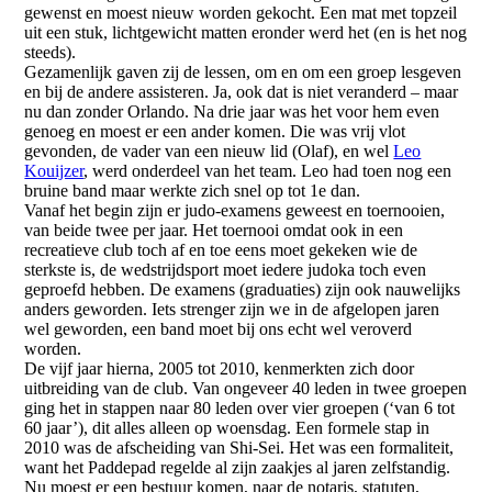
gewenst en moest nieuw worden gekocht. Een mat met topzeil
uit een stuk, lichtgewicht matten eronder werd het (en is het nog
steeds).
Gezamenlijk gaven zij de lessen, om en om een groep lesgeven
en bij de andere assisteren. Ja, ook dat is niet veranderd – maar
nu dan zonder Orlando. Na drie jaar was het voor hem even
genoeg en moest er een ander komen. Die was vrij vlot
gevonden, de vader van een nieuw lid (Olaf), en wel
Leo
Kouijzer
, werd onderdeel van het team. Leo had toen nog een
bruine band maar werkte zich snel op tot 1e dan.
Vanaf het begin zijn er judo-examens geweest en toernooien,
van beide twee per jaar. Het toernooi omdat ook in een
recreatieve club toch af en toe eens moet gekeken wie de
sterkste is, de wedstrijdsport moet iedere judoka toch even
geproefd hebben. De examens (graduaties) zijn ook nauwelijks
anders geworden. Iets strenger zijn we in de afgelopen jaren
wel geworden, een band moet bij ons echt wel veroverd
worden.
De vijf jaar hierna, 2005 tot 2010, kenmerkten zich door
uitbreiding van de club. Van ongeveer 40 leden in twee groepen
ging het in stappen naar 80 leden over vier groepen (‘van 6 tot
60 jaar’), dit alles alleen op woensdag. Een formele stap in
2010 was de afscheiding van Shi-Sei. Het was een formaliteit,
want het Paddepad regelde al zijn zaakjes al jaren zelfstandig.
Nu moest er een bestuur komen, naar de notaris, statuten,