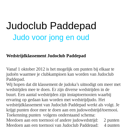
Judoclub Paddepad
Judo voor jong en oud
Wedstrijdklassement Judoclub Paddepad
Vanaf 1 oktober 2012 is het mogelijk om punten bij elkaar te
judoën waarmee je clubkampioen kan worden van Judoclub
Paddepad.
Wij hopen dat dit klassement de judoka’s uitnodigt om meer met
wedstrijden mee te doen. Er zijn diverse wedstrijden in de
buurt. Een aantal wedstrijden zijn instaptoernooien waarbij
ervaring op gedaan kan worden met wedstrijdjudo. Het
wedstrijdklassement van Judoclub Paddepad werkt als volgt. Je
krijgt punten door mee te doen aan een judowedstrijd/toernooi.
Toekenning punten volgens onderstaand schema:
Meedoen aan een toernooi of andere judowedstrijd: 2 punten
Meedoen aan een toernooi van Judoclub Paddepad: 4 punten