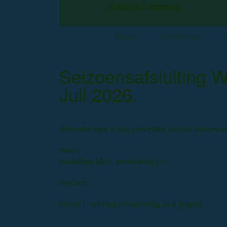
Judoclub Paddepad
Home
Over de club
O
Seizoensafsluiting 
Juli 2026.
Hieronder kunt u zich aanmelden voor de seizoensafs
Waa
Strandhuis Mavi, strandafslag 6/7
Hoe laat:
Groep 1 zaterdag en woensdag (4-6 ja